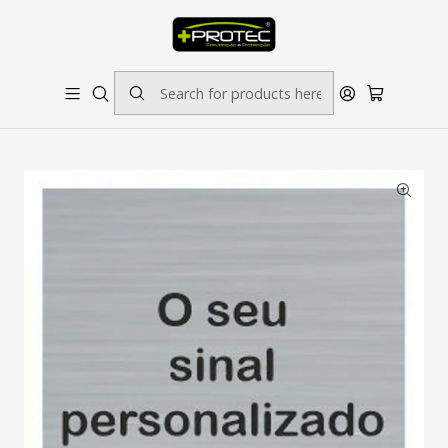
SOLICITE ORÇAMENTO PARA ESTAMPADOS/BORDADOS // SINALÉTICA:
OUTRAS DIMENSÕES SOB CONSULTA
Home
Sinalética
Emergência
Sinal Personalizado ( Preço e Informação Sob Consulta )