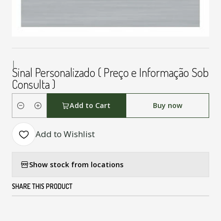
|
Sinal Personalizado ( Preço e Informação Sob
Consulta )
Add to Cart
Buy now
Quantity
Add to Wishlist
Show stock from locations
SHARE THIS PRODUCT