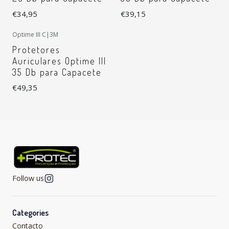
€34,95
€39,15
Optime III C
|
3M
Protetores
Auriculares Optime III
35 Db para Capacete
€49,35
Follow us
Categories
Contacto