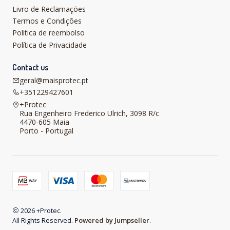
Livro de Reclamações
Termos e Condições
Politica de reembolso
Política de Privacidade
Contact us
geral@maisprotec.pt
+351229427601
+Protec
Rua Engenheiro Frederico Ulrich, 3098 R/c
4470-605 Maia
Porto - Portugal
2026 +Protec.
All Rights Reserved.
Powered by Jumpseller
.