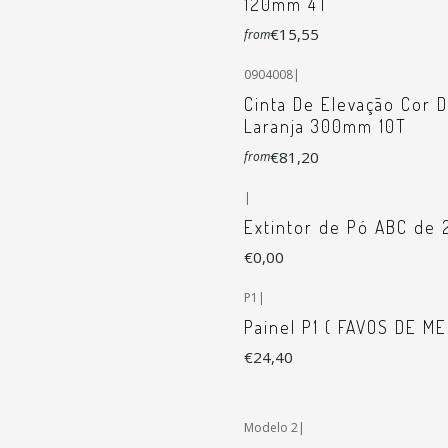
120mm 4T
€15,55
from
0904008
|
Cinta De Elevação Cor 
Laranja 300mm 10T
€81,20
from
|
Extintor de Pó ABC de 
€0,00
P1
|
Painel P1 ( FAVOS DE ME
€24,40
Modelo 2
|