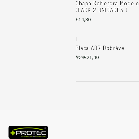
Chapa Refletora Modelo
(PACK 2 UNIDADES )
€14,80
|
Placa ADR Dobrável
€21,40
from