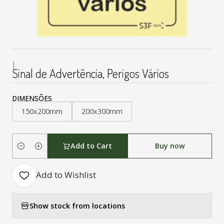
|
Sinal de Advertência, Perigos Vários
DIMENSÕES
150x200mm
200x300mm
Add to Cart
Buy now
Quantity
Add to Wishlist
Show stock from locations