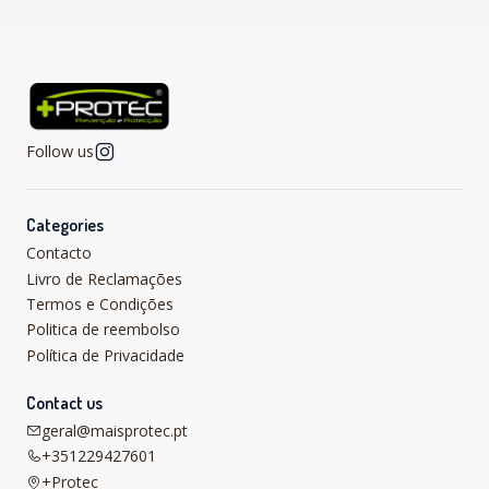
Follow us
Categories
Contacto
Livro de Reclamações
Termos e Condições
Politica de reembolso
Política de Privacidade
Contact us
geral@maisprotec.pt
+351229427601
+Protec