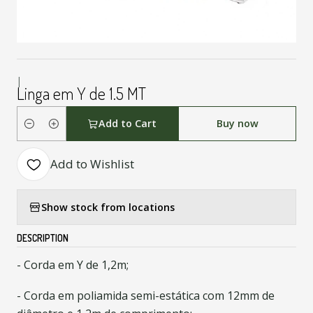
|
Linga em Y de 1.5 MT
Add to Cart
Buy now
Quantity
Add to Wishlist
Show stock from locations
DESCRIPTION
- Corda em Y de 1,2m;
- Corda em poliamida semi-estática com 12mm de