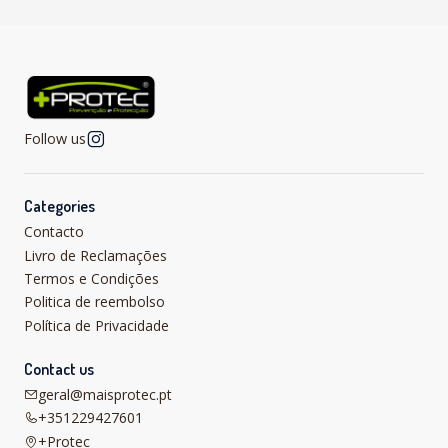
Follow us
Categories
Contacto
Livro de Reclamações
Termos e Condições
Politica de reembolso
Política de Privacidade
Contact us
geral@maisprotec.pt
+351229427601
+Protec