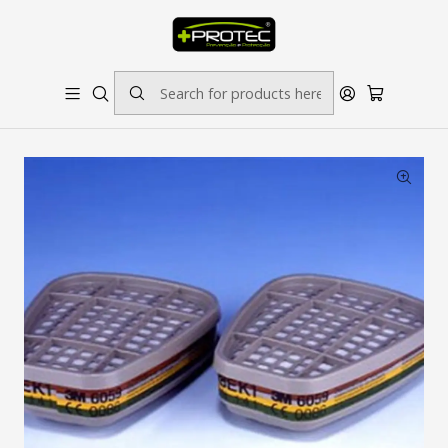
SOLICITE ORÇAMENTO PARA ESTAMPADOS/BORDADOS // SINALÉTICA:
OUTRAS DIMENSÕES SOB CONSULTA
Home
Proteção Respiratória
Filtro 3M 6059 ABEK1