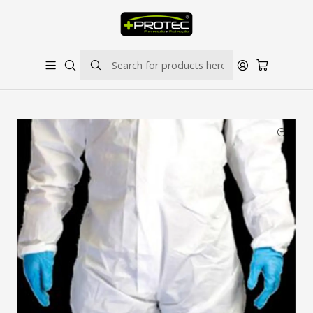
SOLICITE ORÇAMENTO PARA ESTAMPADOS/BORDADOS // SINALÉTICA:
OUTRAS DIMENSÕES SOB CONSULTA
Home
Vestuário de Segurança
FATO PROTEÇÃO EKA 55 CHEMSPLASH