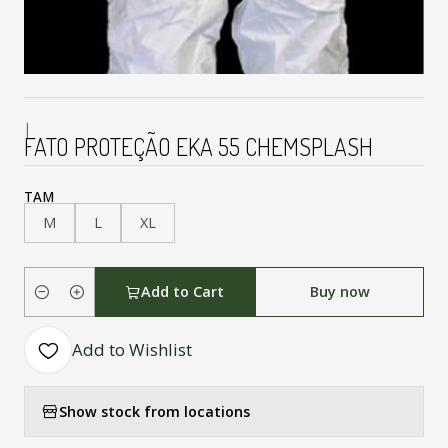
|
FATO PROTEÇÃO EKA 55 CHEMSPLASH
TAM
M
L
XL
Add to Cart
Buy now
Quantity
Add to Wishlist
Show stock from locations