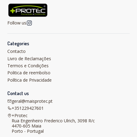
Follow us
Categories
Contacto
Livro de Reclamações
Termos e Condições
Politica de reembolso
Política de Privacidade
Contact us
geral@maisprotec.pt
+351229427601
+Protec
Rua Engenheiro Frederico Ulrich, 3098 R/c
4470-605 Maia
Porto - Portugal