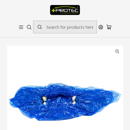
SOLICITE ORÇAMENTO PARA ESTAMPADOS/BORDADOS // SINALÉTICA:
OUTRAS DIMENSÕES SOB CONSULTA
Home
Outros Produtos
Cobre Sapatos para Dispensador