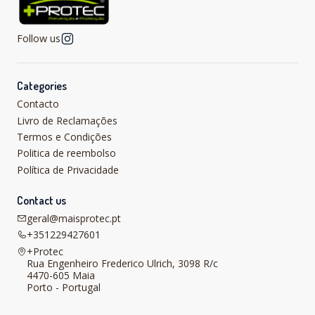
Follow us
Categories
Contacto
Livro de Reclamações
Termos e Condições
Politica de reembolso
Política de Privacidade
Contact us
geral@maisprotec.pt
+351229427601
+Protec
Rua Engenheiro Frederico Ulrich, 3098 R/c
4470-605 Maia
Porto - Portugal