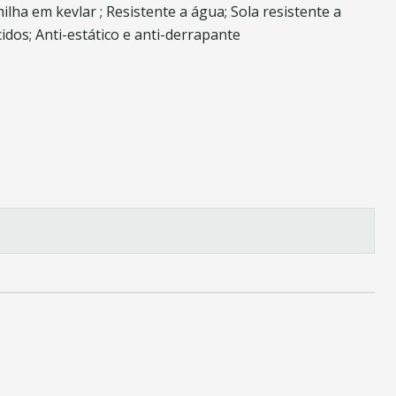
lha em kevlar ; Resistente a água; Sola resistente a
cidos; Anti-estático e anti-derrapante