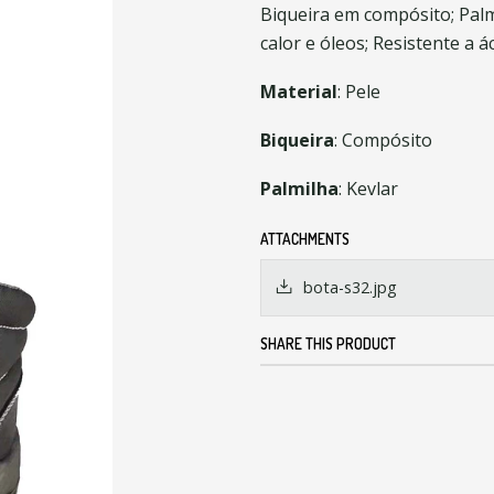
Biqueira em compósito; Palmi
calor e óleos; Resistente a á
Material
: Pele
Biqueira
: Compósito
Palmilha
: Kevlar
ATTACHMENTS
bota-s32.jpg
SHARE THIS PRODUCT