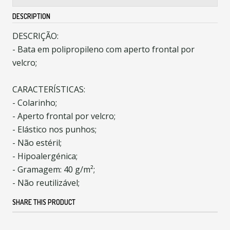
DESCRIPTION
DESCRIÇÃO:
- Bata em polipropileno com aperto frontal por
velcro;
CARACTERÍSTICAS:
- Colarinho;
- Aperto frontal por velcro;
- Elástico nos punhos;
- Não estéril;
- Hipoalergénica;
- Gramagem: 40 g/m²;
- Não reutilizável;
SHARE THIS PRODUCT