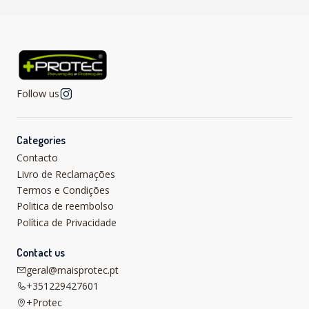
Follow us
Categories
Contacto
Livro de Reclamações
Termos e Condições
Politica de reembolso
Política de Privacidade
Contact us
geral@maisprotec.pt
+351229427601
+Protec