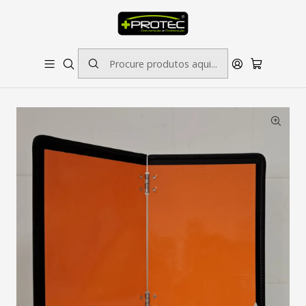
SOLICITE ORÇAMENTO PARA ESTAMPADOS/BORDADOS // SINALÉTICA:
OUTRAS DIMENSÕES SOB CONSULTA
Início
Outros Produtos
Placa ADR Dobrável