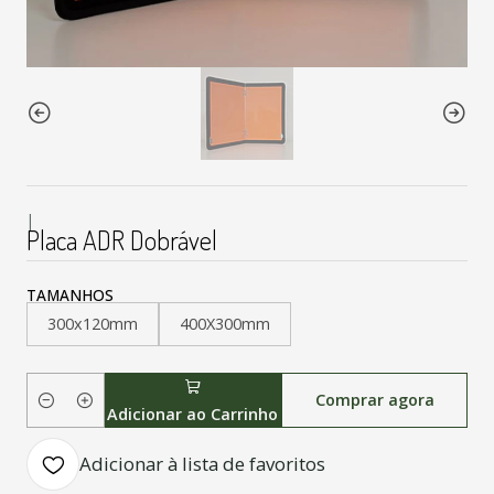
|
Placa ADR Dobrável
TAMANHOS
300x120mm
400X300mm
Comprar agora
Quantidade
Adicionar ao Carrinho
Adicionar à lista de favoritos