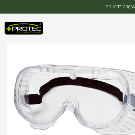
Início
SOLICITE ORÇA