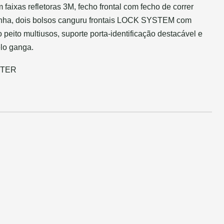
m faixas refletoras 3M, fecho frontal com fecho de correr
ainha, dois bolsos canguru frontais LOCK SYSTEM com
 peito multiusos, suporte porta-identificação destacável e
elo ganga.
STER