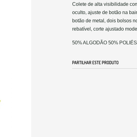
Colete de alta visibilidade co
oculto, ajuste de botão na b
botão de metal, dois bolsos no
rebatível, corte ajustado mod
50% ALGODÃO 50% POLIÉ
PARTILHAR ESTE PRODUTO