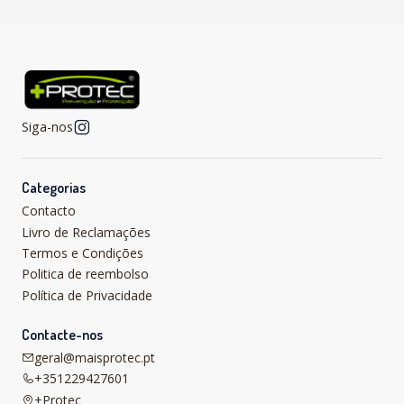
Siga-nos
Categorias
Contacto
Livro de Reclamações
Termos e Condições
Politica de reembolso
Política de Privacidade
Contacte-nos
geral@maisprotec.pt
+351229427601
+Protec