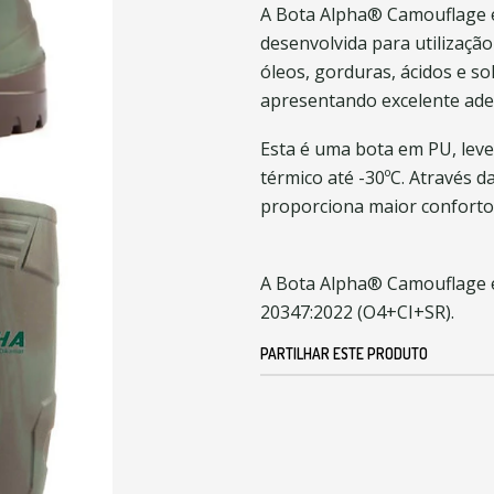
A Bota Alpha® Camouflage é
desenvolvida para utilização 
óleos, gorduras, ácidos e so
apresentando excelente ader
Esta é uma bota em PU, leve,
térmico até -30ºC. Através 
proporciona maior conforto
A Bota Alpha® Camouflage 
20347:2022 (O4+CI+SR).
PARTILHAR ESTE PRODUTO