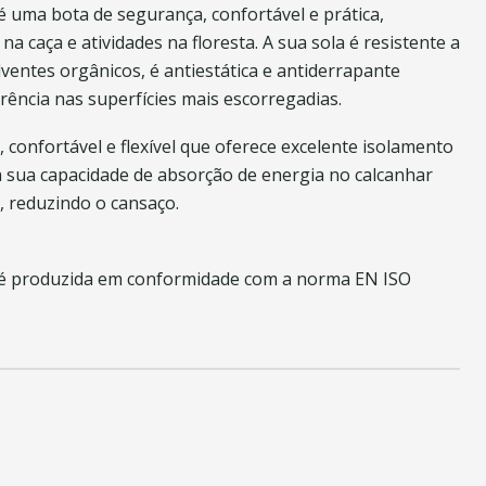
 uma bota de segurança, confortável e prática,
na caça e atividades na floresta. A sua sola é resistente a
lventes orgânicos, é antiestática e antiderrapante
ência nas superfícies mais escorregadias.
 confortável e flexível que oferece excelente isolamento
da sua capacidade de absorção de energia no calcanhar
, reduzindo o cansaço.
é produzida em conformidade com a norma EN ISO