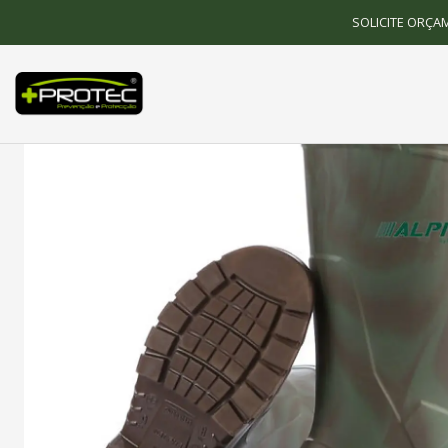
Início
SOLICITE ORÇA