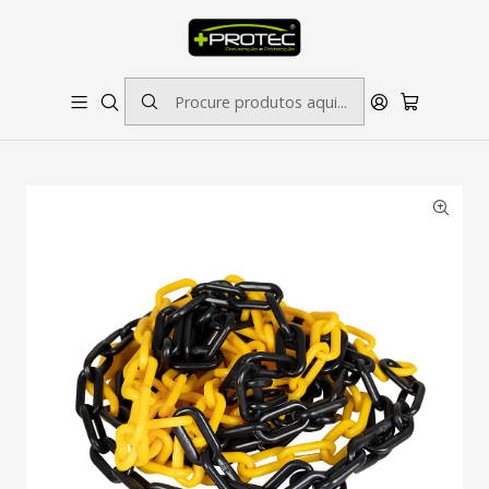
SOLICITE ORÇAMENTO PARA ESTAMPADOS/BORDADOS // SINALÉTICA:
OUTRAS DIMENSÕES SOB CONSULTA
Início
Outros Produtos
Corrente em PVC-5M Amarelo/Preto