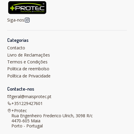
Siga-nos
Categorias
Contacto
Livro de Reclamações
Termos e Condições
Politica de reembolso
Política de Privacidade
Contacte-nos
geral@maisprotec.pt
+351229427601
+Protec
Rua Engenheiro Frederico Ulrich, 3098 R/c
4470-605 Maia
Porto - Portugal