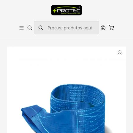
SOLICITE ORÇAMENTO PARA ESTAMPADOS/BORDADOS // SINALÉTICA:
OUTRAS DIMENSÕES SOB CONSULTA
Início
Outros Produtos
Cinta De Elevação Azul 240mm 8T