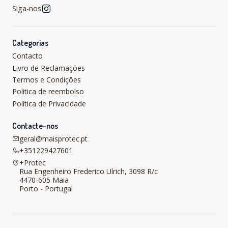
Siga-nos
Categorias
Contacto
Livro de Reclamações
Termos e Condições
Politica de reembolso
Política de Privacidade
Contacte-nos
geral@maisprotec.pt
+351229427601
+Protec
Rua Engenheiro Frederico Ulrich, 3098 R/c
4470-605 Maia
Porto - Portugal