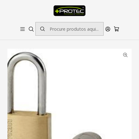
SOLICITE ORÇAMENTO PARA ESTAMPADOS/BORDADOS // SINALÉTICA:
OUTRAS DIMENSÕES SOB CONSULTA
Início
Outros Produtos
Cadeado de Latão Arco Grande