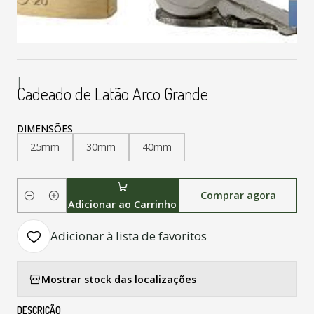
|
Cadeado de Latão Arco Grande
DIMENSÕES
25mm
30mm
40mm
Comprar agora
Quantidade
Adicionar ao Carrinho
Adicionar à lista de favoritos
Mostrar stock das localizações
DESCRIÇÃO