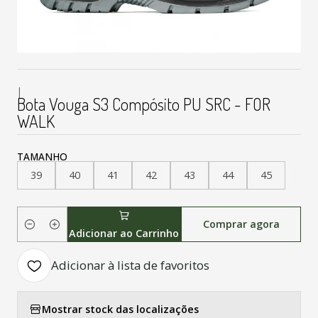
|
Bota Vouga S3 Compósito PU SRC - FOR
WALK
TAMANHO
39
40
41
42
43
44
45
Comprar agora
Quantidade
Adicionar ao Carrinho
Adicionar à lista de favoritos
Mostrar stock das localizações