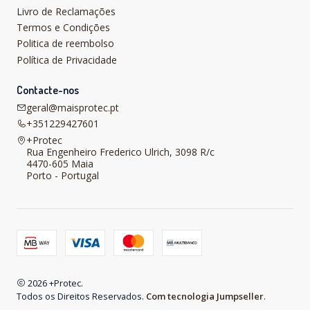
Livro de Reclamações
Termos e Condições
Politica de reembolso
Política de Privacidade
Contacte-nos
geral@maisprotec.pt
+351229427601
+Protec
Rua Engenheiro Frederico Ulrich, 3098 R/c
4470-605 Maia
Porto - Portugal
2026 +Protec.
Todos os Direitos Reservados.
Com tecnologia Jumpseller
.